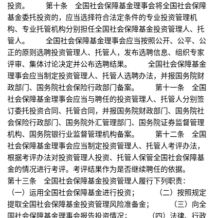
投资。 第十条 全国社会保障基金理事会将全国社会保障
基金委托投资的，应当选择符合法定条件的专业投资管理机
构、专业托管机构分别担任全国社会保障基金投资管理人、托
管人。 全国社会保障基金理事会应当按照公开、公平、公
正的原则选聘投资管理人、托管人，发布选聘信息、组织专家
评审、集体讨论决定并公布选聘结果。 全国社会保障基金
理事会应当制定投资管理人、托管人选聘办法，并报国务院财
政部门、国务院社会保险行政部门备案。 第十一条 全国
社会保障基金理事会应当与聘任的投资管理人、托管人分别签
订委托投资合同、托管合同，并报国务院财政部门、国务院社
会保险行政部门、国务院外汇管理部门、国务院证券监督管理
机构、国务院银行业监督管理机构备案。 第十二条 全国
社会保障基金理事会应当制定投资管理人、托管人考评办法，
根据考评办法对投资管理人投资、托管人保管全国社会保障基
金的情况进行考评。考评结果作为是否继续聘任的依据。
第十三条 全国社会保障基金投资管理人履行下列职责：
（一）运用全国社会保障基金进行投资； （二）按照规定
提取全国社会保障基金投资管理风险准备金； （三）向全
国社会保障基金理事会报告投资情况； （四）法律、行政