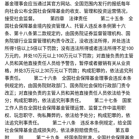
基金理事会应当通过其官方网站、全国范围内发行的报纸每年
向社会公布全国社会保障基金的收支、管理和投资运营情况，
接受社会监督。 第四章 法律责任 第二十五条 全
国社会保障基金境内投资管理人、托管人违反本条例第十六
条、第十八条第二款规定的，由国务院证券监督管理机构、国
务院银行业监督管理机构责令改正，没收违法所得，并处违法
所得1倍以上5倍以下罚款；没有违法所得或者违法所得不足100
万元的，并处10万元以上100万元以下罚款；对直接负责的主管
人员和其他直接责任人员给予警告，暂停或者撤销有关从业资
格，并处3万元以上30万元以下罚款；构成犯罪的，依法追究刑
事责任。 第二十六条 全国社会保障基金理事会违反本条
例规定的，由国务院财政部门、国务院社会保险行政部门责令
改正；对直接负责的主管人员和其他直接责任人员依法给予处
分；构成犯罪的，依法追究刑事责任。 第二十七条 国家
工作人员在全国社会保障基金管理运营、监督工作中滥用职
权、玩忽职守、徇私舞弊的，依法给予处分；构成犯罪的，依
法追究刑事责任。 第二十八条 违反本条例规定，给全国
社会保障基金造成损失的，依法承担赔偿责任。 第五章
附 则 第二十九条 经国务院批准，全国社会保障基金