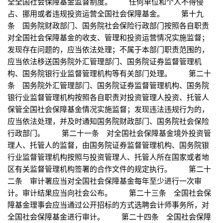
全全国社会保障基金监督制度。 任何单位和个人不得侵
占、挪用或者违规投资运营全国社会保障基金。 第十九
条 国务院财政部门、国务院社会保险行政部门按照各自职责
对全国社会保障基金的收支、管理和投资运营情况实施监督；
发现存在问题的，应当依法处理；不属于本部门职责范围的，
应当依法移送国务院外汇管理部门、国务院证券监督管理机
构、国务院银行业监督管理机构等有关部门处理。 第二十
条 国务院外汇管理部门、国务院证券监督管理机构、国务院
银行业监督管理机构按照各自职责对投资管理人投资、托管人
保管全国社会保障基金情况实施监督；发现违法违规行为的，
应当依法处理，并及时通知国务院财政部门、国务院社会保险
行政部门。 第二十一条 对全国社会保障基金境外投资管
理人、托管人的监督，由国务院证券监督管理机构、国务院银
行业监督管理机构按照与投资管理人、托管人所在国家或者地
区有关监督管理机构签署的合作文件的规定执行。 第二十
二条 审计署应当对全国社会保障基金每年至少进行一次审
计。审计结果应当向社会公布。 第二十三条 全国社会保
障基金理事会应当通过公开招标的方式选聘会计师事务所，对
全国社会保障基金进行审计。 第二十四条 全国社会保障