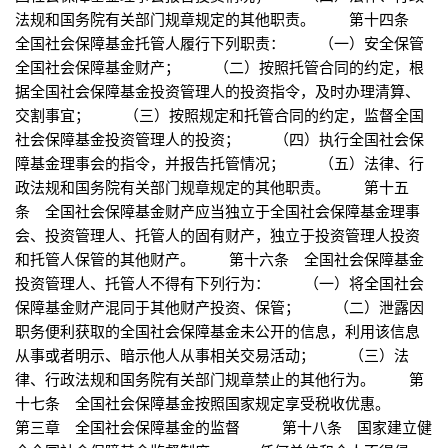
法规和国务院有关部门规章规定的其他职责。 第十四条
全国社会保障基金托管人履行下列职责： （一）安全保管
全国社会保障基金财产； （二）按照托管合同的约定，根
据全国社会保障基金投资管理人的投资指令，及时办理清算、
交割事宜； （三）按照规定和托管合同的约定，监督全国
社会保障基金投资管理人的投资； （四）执行全国社会保
障基金理事会的指令，并报告托管情况； （五）法律、行
政法规和国务院有关部门规章规定的其他职责。 第十五
条 全国社会保障基金财产应当独立于全国社会保障基金理事
会、投资管理人、托管人的固有财产，独立于投资管理人投资
和托管人保管的其他财产。 第十六条 全国社会保障基金
投资管理人、托管人不得有下列行为： （一）将全国社会
保障基金财产混同于其他财产投资、保管； （二）泄露因
职务便利获取的全国社会保障基金未公开的信息，利用该信息
从事或者明示、暗示他人从事相关交易活动； （三）法
律、行政法规和国务院有关部门规章禁止的其他行为。 第
十七条 全国社会保障基金按照国家规定享受税收优惠。
第三章 全国社会保障基金的监督 第十八条 国家建立健