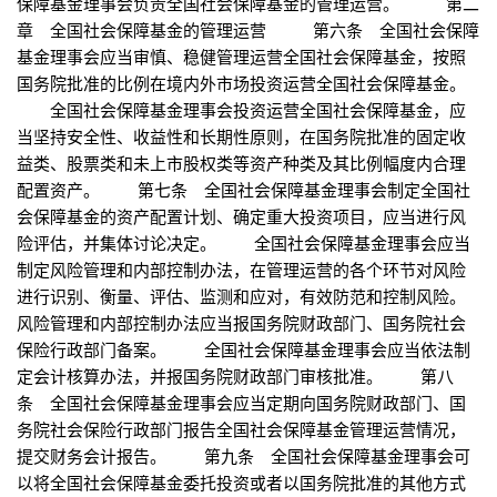
保障基金理事会负责全国社会保障基金的管理运营。 第二
章 全国社会保障基金的管理运营 第六条 全国社会保障
基金理事会应当审慎、稳健管理运营全国社会保障基金，按照
国务院批准的比例在境内外市场投资运营全国社会保障基金。
全国社会保障基金理事会投资运营全国社会保障基金，应
当坚持安全性、收益性和长期性原则，在国务院批准的固定收
益类、股票类和未上市股权类等资产种类及其比例幅度内合理
配置资产。 第七条 全国社会保障基金理事会制定全国社
会保障基金的资产配置计划、确定重大投资项目，应当进行风
险评估，并集体讨论决定。 全国社会保障基金理事会应当
制定风险管理和内部控制办法，在管理运营的各个环节对风险
进行识别、衡量、评估、监测和应对，有效防范和控制风险。
风险管理和内部控制办法应当报国务院财政部门、国务院社会
保险行政部门备案。 全国社会保障基金理事会应当依法制
定会计核算办法，并报国务院财政部门审核批准。 第八
条 全国社会保障基金理事会应当定期向国务院财政部门、国
务院社会保险行政部门报告全国社会保障基金管理运营情况，
提交财务会计报告。 第九条 全国社会保障基金理事会可
以将全国社会保障基金委托投资或者以国务院批准的其他方式