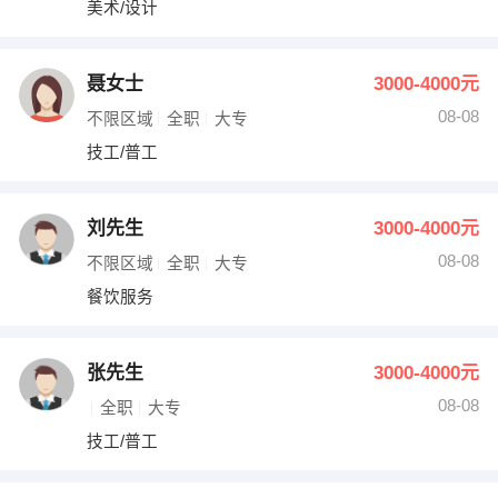
美术/设计
出纳
保险
编辑
法律
聂女士
3000-4000元
08-08
不限区域
全职
大专
保洁
贸易采购
技工/普工
跟单
理财顾问
刘先生
3000-4000元
其他职位
08-08
不限区域
全职
大专
餐饮服务
张先生
3000-4000元
08-08
全职
大专
技工/普工