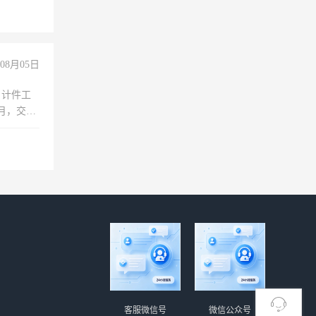
倒，每月
0小时
08月05日
，计件工
个月，交五
客服微信号
微信公众号