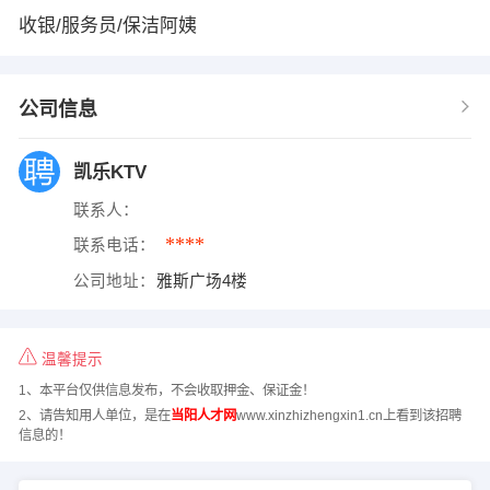
收银/服务员/保洁阿姨
公司信息
凯乐KTV
联系人：
****
联系电话：
公司地址：
雅斯广场4楼
温馨提示
1、本平台仅供信息发布，不会收取押金、保证金！
2、请告知用人单位，是在
当阳人才网
www.xinzhizhengxin1.cn上看到该招聘
信息的！