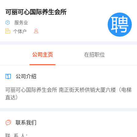
可丽可心国际养生会所
服务业
个体户
公司主页
在招职位
公司介绍
可丽可心国际养生会所 南正街天桥供销大厦六楼（电梯
直达）
联系我们
联 系 人：