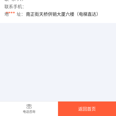
联系手机：
****
地 址：
南正街天桥供销大厦六楼（电梯直达）
返回首页
电话咨询