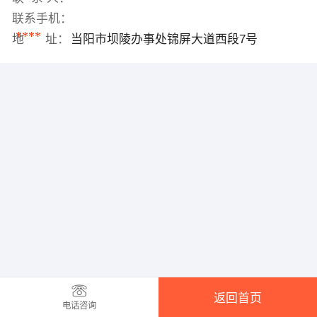
联系手机：
****
地 址：
当阳市坝陵办事处锦屏大道西段7号
返回首页
电话咨询